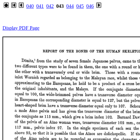
040
041
042
043
044
045
046
Display PDF Page