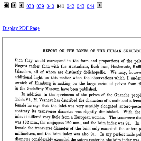
038
039
040
041
042
043
044
Display PDF Page