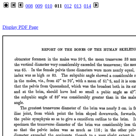
008
009
010
011
012
013
014
Display PDF Page