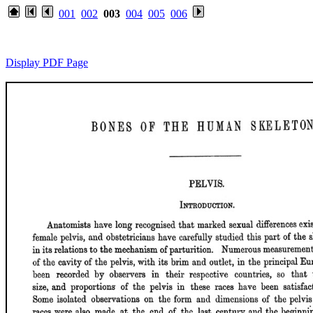
001
002
003
004
005
006
Display PDF Page