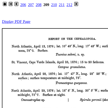
206
207
208
209
210
211
212
Display PDF Page