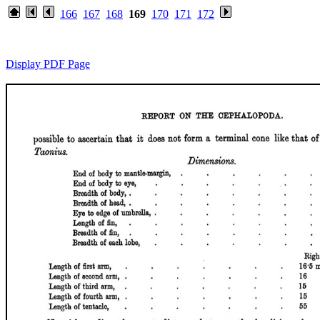
166
167
168
169
170
171
172
Display PDF Page