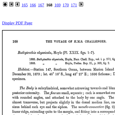
165
166
167
168
169
170
171
Display PDF Page