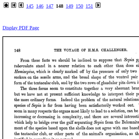
145
146
147
148
149
150
151
Display PDF Page