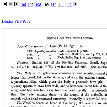
106
107
108
109
110
111
112
Display PDF Page