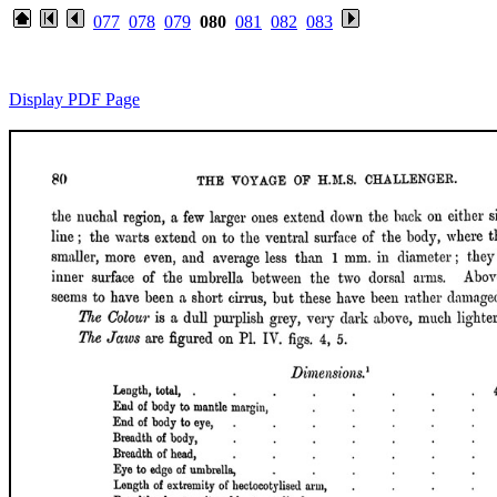
077
078
079
080
081
082
083
Display PDF Page