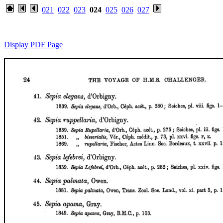
021
022
023
024
025
026
027
Display PDF Page