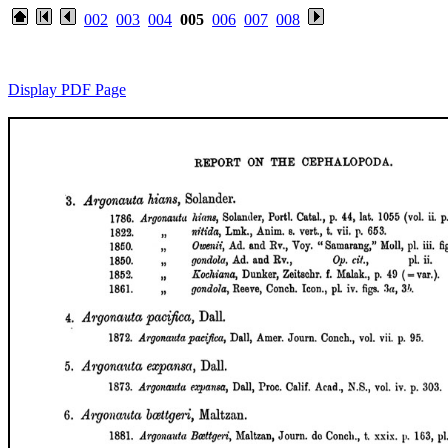
002
003
004
005
006
007
008
Display PDF Page