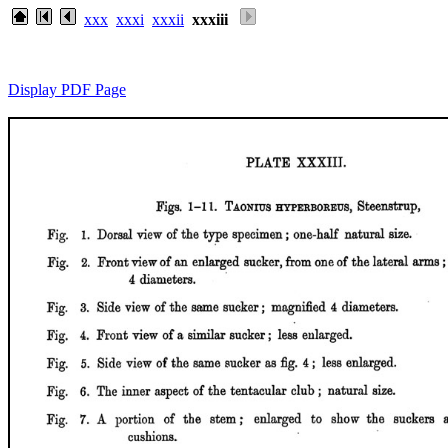
xxx
xxxi
xxxii
xxxiii
Display PDF Page