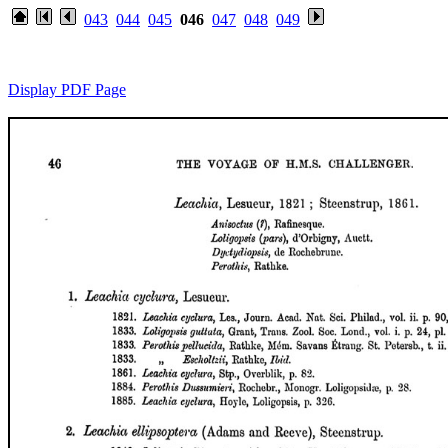
043
044
045
046
047
048
049
Display PDF Page