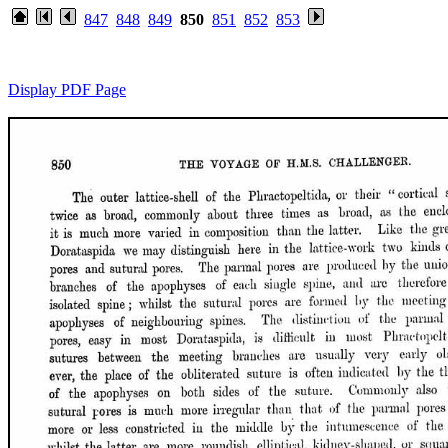
847
848
849
850
851
852
853
Display PDF Page