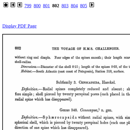
799
800
801
802
803
804
805
Display PDF Page