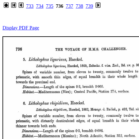
733
734
735
736
737
738
739
Display PDF Page