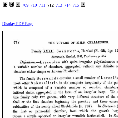
709
710
711
712
713
714
715
Display PDF Page