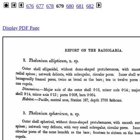
676
677
678
679
680
681
682
Display PDF Page