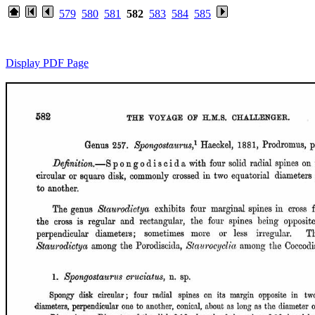
579
580
581
582
583
584
585
Display PDF Page