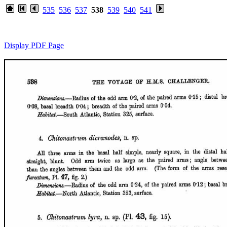
535
536
537
538
539
540
541
Display PDF Page