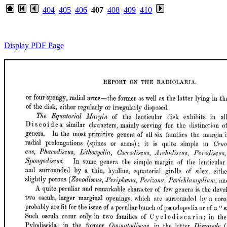
404
405
406
407
408
409
410
Display PDF Page