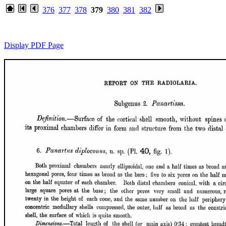
376
377
378
379
380
381
382
Display PDF Page