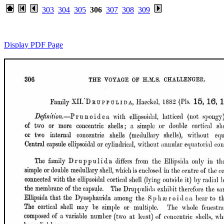
303
304
305
306
307
308
309
Display PDF Page