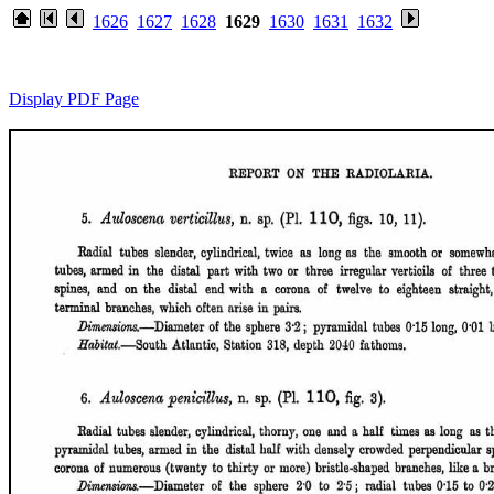
1626
1627
1628
1629
1630
1631
1632
Display PDF Page