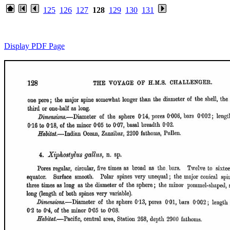
125
126
127
128
129
130
131
Display PDF Page