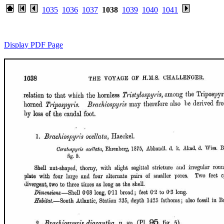
1035
1036
1037
1038
1039
1040
1041
Display PDF Page