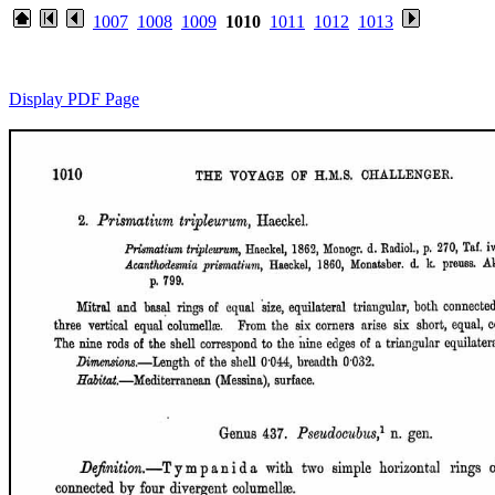
1007
1008
1009
1010
1011
1012
1013
Display PDF Page