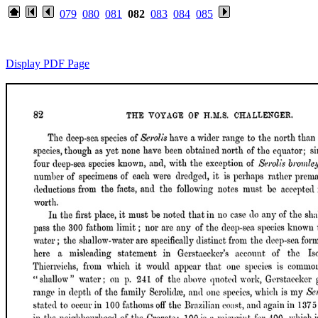
079
080
081
082
083
084
085
Display PDF Page