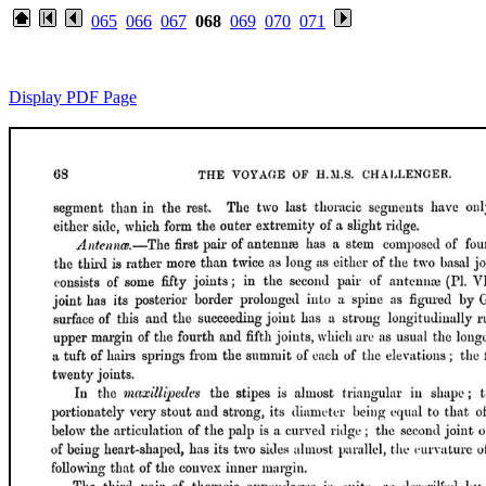
065
066
067
068
069
070
071
Display PDF Page