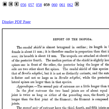
056
057
058
059
060
061
062
Display PDF Page