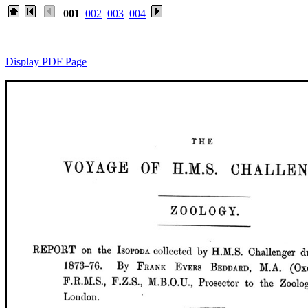
001
002
003
004
Display PDF Page