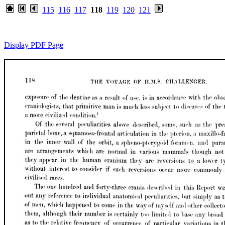
115
116
117
118
119
120
121
Display PDF Page