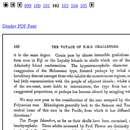
099
100
101
102
103
104
105
Display PDF Page