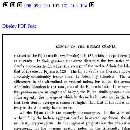
098
099
100
101
102
103
104
Display PDF Page