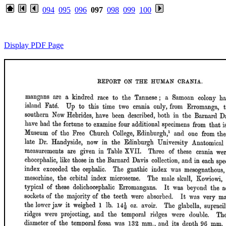
094
095
096
097
098
099
100
Display PDF Page