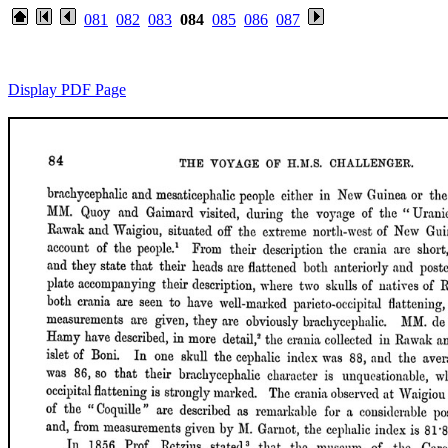
081
082
083
084
085
086
087
Display PDF Page