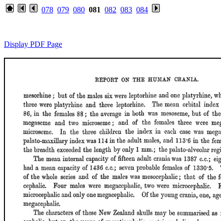
078
079
080
081
082
083
084
Display PDF Page