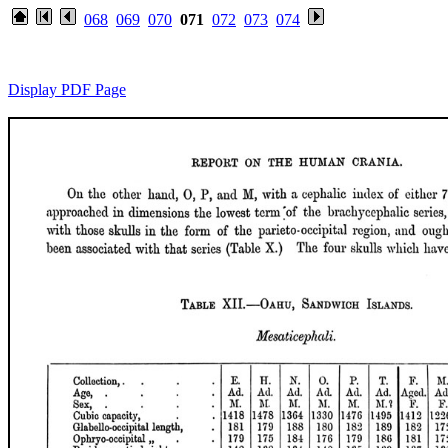
068
069
070
071
072
073
074
Display PDF Page