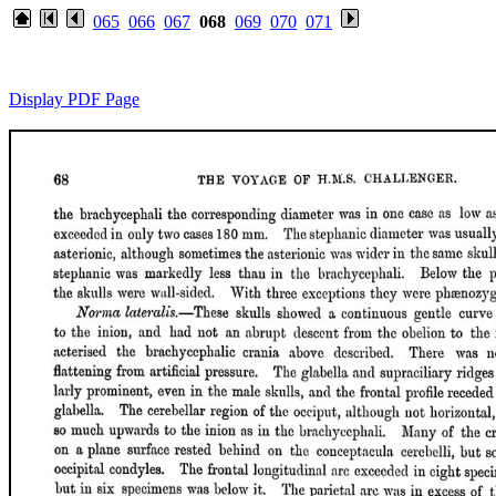
065
066
067
068
069
070
071
Display PDF Page