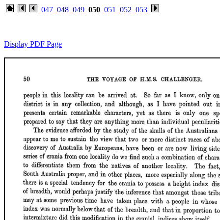
047
048
049
050
051
052
053
Display PDF Page