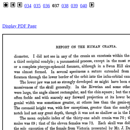
034
035
036
037
038
039
040
Display PDF Page