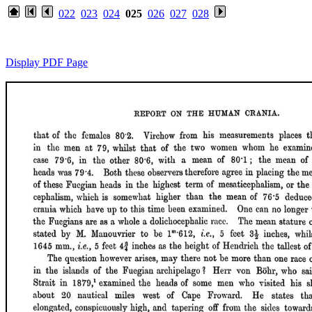
022
023
024
025
026
027
028
Display PDF Page