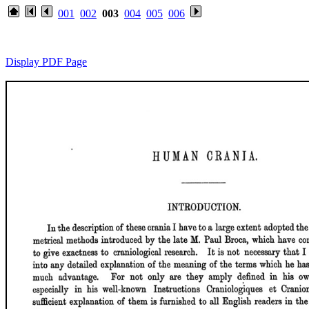
001
002
003
004
005
006
Display PDF Page