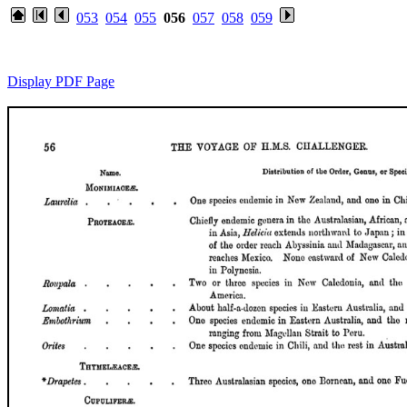
053
054
055
056
057
058
059
Display PDF Page