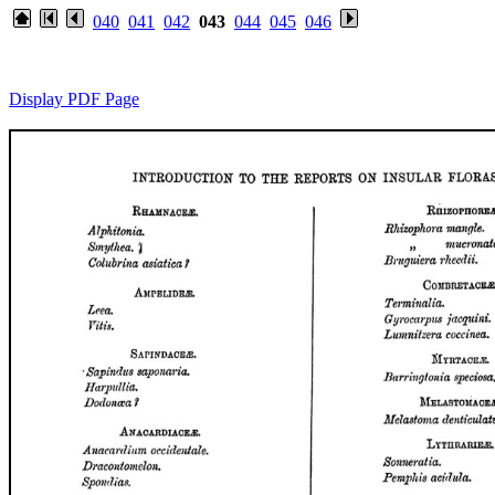
040
041
042
043
044
045
046
Display PDF Page