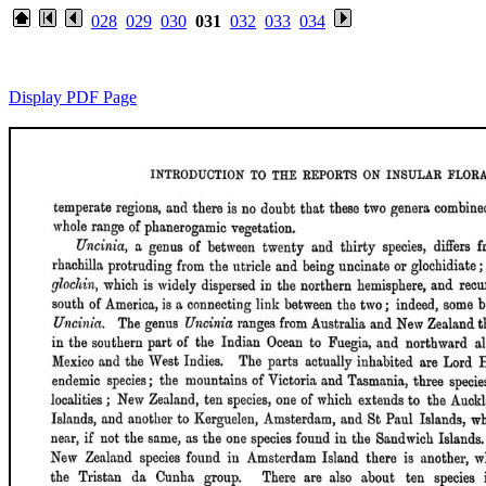
028
029
030
031
032
033
034
Display PDF Page