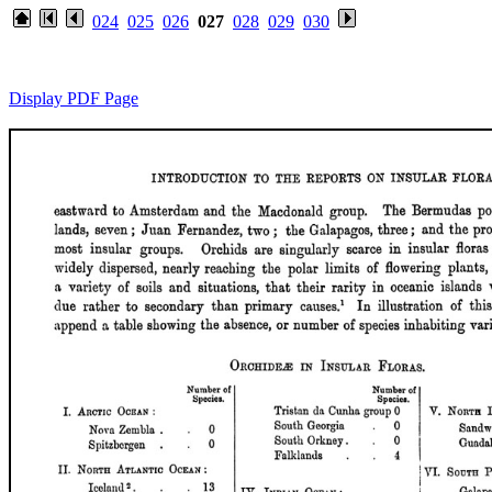
024
025
026
027
028
029
030
Display PDF Page