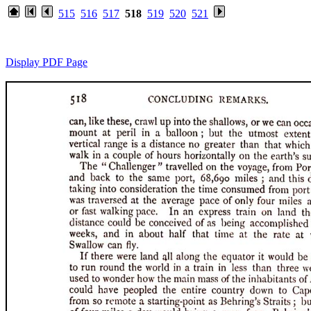
515
516
517
518
519
520
521
Display PDF Page