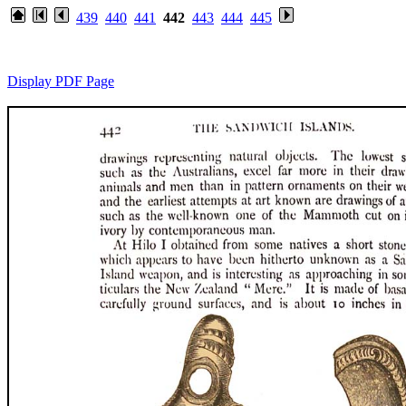
439
440
441
442
443
444
445
Display PDF Page